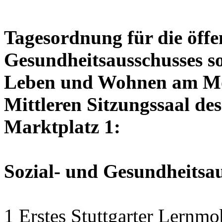
Tagesordnung für die öffen
Gesundheitsausschusses so
Leben und Wohnen am Mon
Mittleren Sitzungssaal des
Marktplatz 1:
Sozial- und Gesundheitsa
1 Erstes Stuttgarter Lernmo