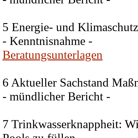
5 Energie- und Klimaschutz
- Kenntnisnahme -
Beratungsunterlagen
6 Aktueller Sachstand Ma
- mündlicher Bericht -
7 Trinkwasserknappheit: Wir
Pools zu füllen