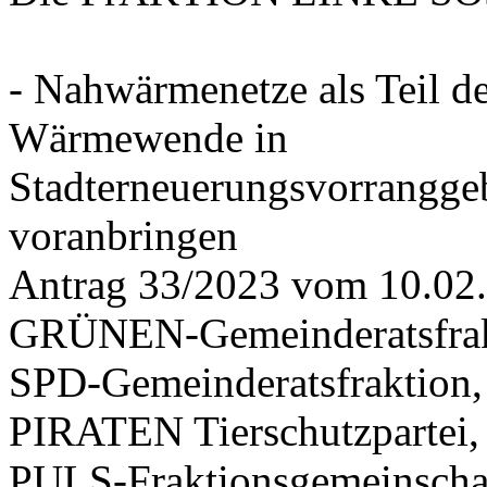
- Nahwärmenetze als Teil d
Wärmewende in
Stadterneuerungsvorrangge
voranbringen
Antrag 33/2023 vom 10.02
GRÜNEN-Gemeinderatsfrak
SPD-Gemeinderatsfraktio
PIRATEN Tierschutzpartei,
PULS-Fraktionsgemeinscha