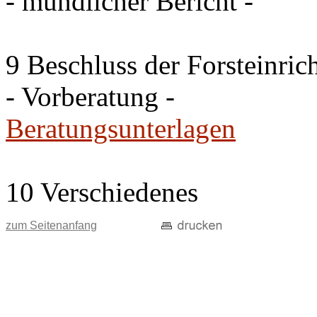
- mündlicher Bericht -
9 Beschluss der Forsteinri
- Vorberatung -
Beratungsunterlagen
10 Verschiedenes
zum Seitenanfang