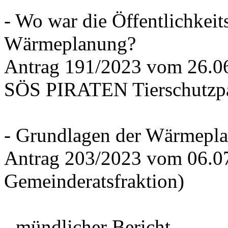
- Wo war die Öffentlichkeits
Wärmeplanung?
Antrag 191/2023 vom 26.
SÖS PIRATEN Tierschutzpa
- Grundlagen der Wärmepla
Antrag 203/2023 vom 06.0
Gemeinderatsfraktion)
- mündlicher Bericht -