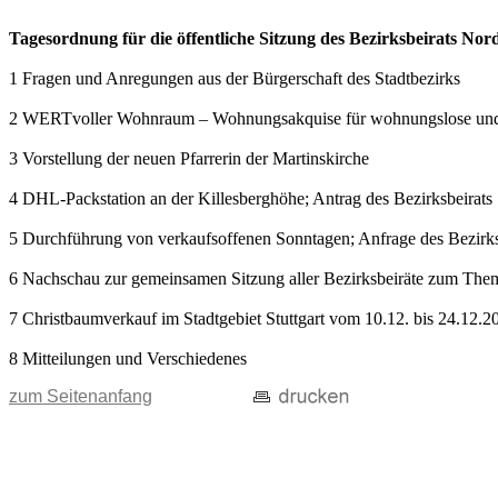
Tagesordnung für die öffentliche Sitzung des Bezirksbeirats No
1 Fragen und Anregungen aus der Bürgerschaft des Stadtbezirks
2 WERTvoller Wohnraum – Wohnungsakquise für wohnungslose un
3 Vorstellung der neuen Pfarrerin der Martinskirche
4 DHL-Packstation an der Killesberghöhe; Antrag des Bezirksbeirats
5 Durchführung von verkaufsoffenen Sonntagen; Anfrage des Bezirks
6 Nachschau zur gemeinsamen Sitzung aller Bezirksbeiräte zum Them
7 Christbaumverkauf im Stadtgebiet Stuttgart vom 10.12. bis 24.12.
8 Mitteilungen und Verschiedenes
zum Seitenanfang