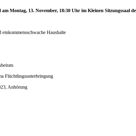
rd am Montag, 13. November, 18:30 Uhr im Kleinen Sitzungssaal des
d einkommensschwache Haushalte
beirats
a Flüchtlingsunterbringung
2023, Anhörung