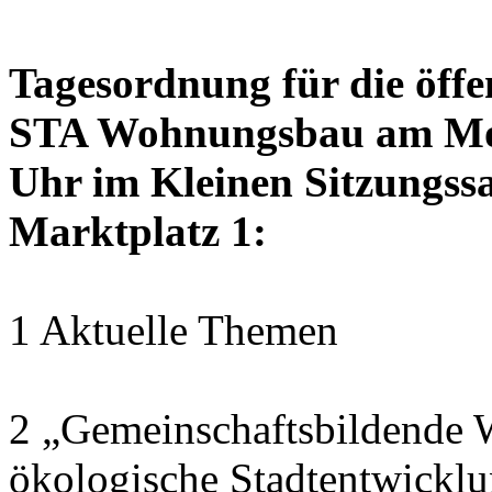
Tagesordnung für die öffe
STA Wohnungsbau am Mon
Uhr im Kleinen Sitzungssa
Marktplatz 1:
1 Aktuelle Themen
2 „Gemeinschaftsbildende W
ökologische Stadtentwickl