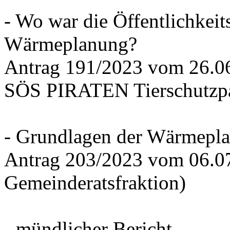
- Wo war die Öffentlichkeits
Wärmeplanung?
Antrag 191/2023 vom 26.
SÖS PIRATEN Tierschutzpa
- Grundlagen der Wärmepla
Antrag 203/2023 vom 06.0
Gemeinderatsfraktion)
- mündlicher Bericht -