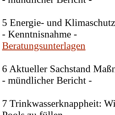
5 Energie- und Klimaschutz
- Kenntnisnahme -
Beratungsunterlagen
6 Aktueller Sachstand Ma
- mündlicher Bericht -
7 Trinkwasserknappheit: Wir
Pools zu füllen