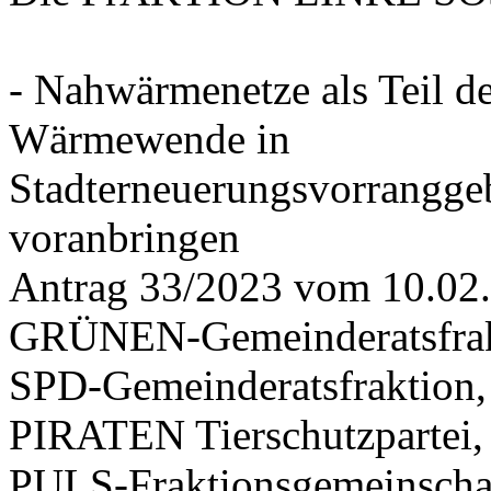
- Nahwärmenetze als Teil d
Wärmewende in
Stadterneuerungsvorrangge
voranbringen
Antrag 33/2023 vom 10.02
GRÜNEN-Gemeinderatsfrak
SPD-Gemeinderatsfraktio
PIRATEN Tierschutzpartei,
PULS-Fraktionsgemeinscha