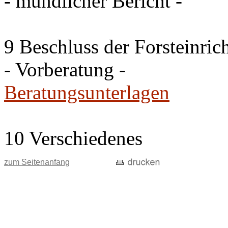
- mündlicher Bericht -
9 Beschluss der Forsteinri
- Vorberatung -
Beratungsunterlagen
10 Verschiedenes
zum Seitenanfang