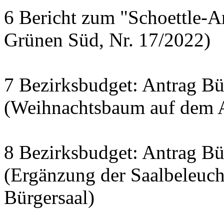
6 Bericht zum "Schoettle-A
Grünen Süd, Nr. 17/2022)
7 Bezirksbudget: Antrag Bür
(Weihnachtsbaum auf dem A
8 Bezirksbudget: Antrag Bür
(Ergänzung der Saalbeleuc
Bürgersaal)