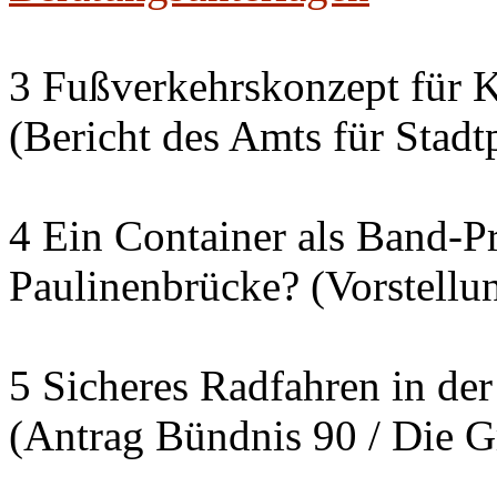
3 Fußverkehrskonzept für K
(Bericht des Amts für Sta
4 Ein Container als Band-P
Paulinenbrücke? (Vorstellu
5 Sicheres Radfahren in der
(Antrag Bündnis 90 / Die G