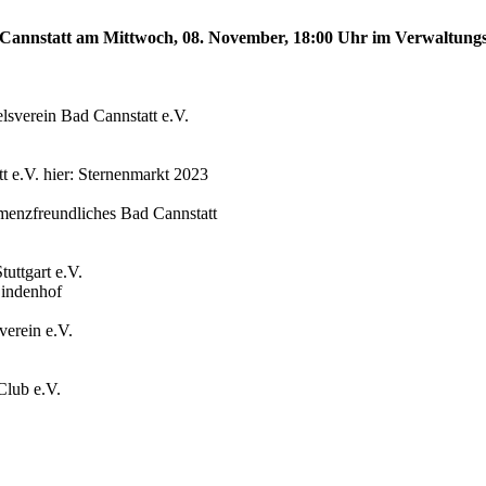
ad Cannstatt am Mittwoch, 08. November, 18:00 Uhr im Verwaltung
sverein Bad Cannstatt e.V.
t e.V. hier: Sternenmarkt 2023
menzfreundliches Bad Cannstatt
uttgart e.V.
Lindenhof
verein e.V.
Club e.V.