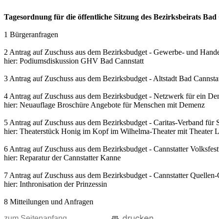
Tagesordnung für die öffentliche Sitzung des Bezirksbeirats B
1 Bürgeranfragen
2 Antrag auf Zuschuss aus dem Bezirksbudget - Gewerbe- und Handel
hier: Podiumsdiskussion GHV Bad Cannstatt
3 Antrag auf Zuschuss aus dem Bezirksbudget - Altstadt Bad Cannstat
4 Antrag auf Zuschuss aus dem Bezirksbudget - Netzwerk für ein De
hier: Neuauflage Broschüre Angebote für Menschen mit Demenz
5 Antrag auf Zuschuss aus dem Bezirksbudget - Caritas-Verband für St
hier: Theaterstück Honig im Kopf im Wilhelma-Theater mit Theater 
6 Antrag auf Zuschuss aus dem Bezirksbudget - Cannstatter Volksfest
hier: Reparatur der Cannstatter Kanne
7 Antrag auf Zuschuss aus dem Bezirksbudget - Cannstatter Quellen-
hier: Inthronisation der Prinzessin
8 Mitteilungen und Anfragen
zum Seitenanfang