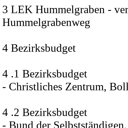
3 LEK Hummelgraben - ver
Hummelgrabenweg
4 Bezirksbudget
4 .1 Bezirksbudget
- Christliches Zentrum, Bo
4 .2 Bezirksbudget
- Bund der Selbstständige