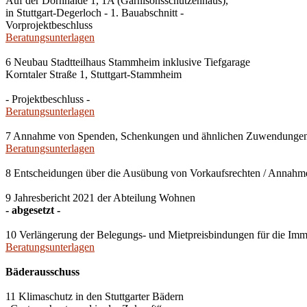
Auf der Dornhalde 1, 1A (Garnisonsschützenhaus),
in Stuttgart-Degerloch - 1. Bauabschnitt -
Vorprojektbeschluss
Beratungsunterlagen
6 Neubau Stadtteilhaus Stammheim inklusive Tiefgarage
Korntaler Straße 1, Stuttgart-Stammheim
- Projektbeschluss -
Beratungsunterlagen
7 Annahme von Spenden, Schenkungen und ähnlichen Zuwendunge
Beratungsunterlagen
8 Entscheidungen über die Ausübung von Vorkaufsrechten / Anna
9 Jahresbericht 2021 der Abteilung Wohnen
- abgesetzt -
10 Verlängerung der Belegungs- und Mietpreisbindungen für die Imm
Beratungsunterlagen
Bäderausschuss
11 Klimaschutz in den Stuttgarter Bädern