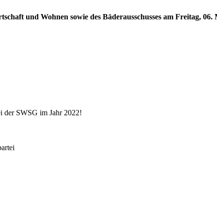
rtschaft und Wohnen sowie des Bäderausschusses am Freitag, 06. M
ei der SWSG im Jahr 2022!
rtei