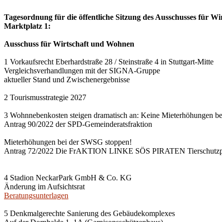
Tagesordnung für die öffentliche Sitzung des Ausschusses für Wi
Marktplatz 1:
Ausschuss für Wirtschaft und Wohnen
1 Vorkaufsrecht Eberhardstraße 28 / Steinstraße 4 in Stuttgart-Mitte
Vergleichsverhandlungen mit der SIGNA-Gruppe
aktueller Stand und Zwischenergebnisse
2 Tourismusstrategie 2027
3 Wohnnebenkosten steigen dramatisch an: Keine Mieterhöhungen b
Antrag 90/2022 der SPD-Gemeinderatsfraktion
Mieterhöhungen bei der SWSG stoppen!
Antrag 72/2022 Die FrAKTION LINKE SÖS PIRATEN Tierschutzpa
4 Stadion NeckarPark GmbH & Co. KG
Änderung im Aufsichtsrat
Beratungsunterlagen
5 Denkmalgerechte Sanierung des Gebäudekomplexes