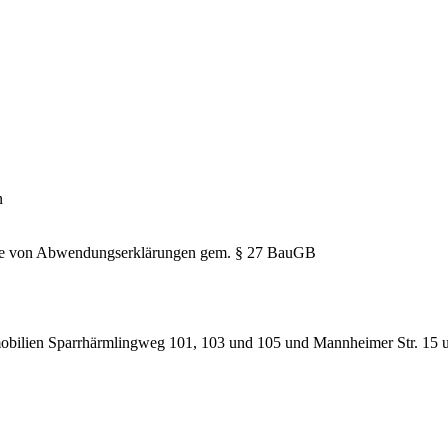
n
hme von Abwendungserklärungen gem. § 27 BauGB
obilien Sparrhärmlingweg 101, 103 und 105 und Mannheimer Str. 15 un