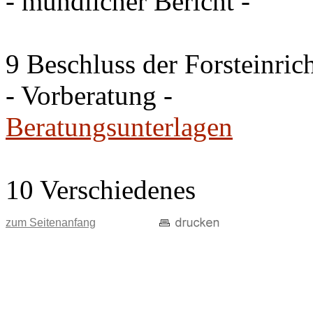
- mündlicher Bericht -
9 Beschluss der Forsteinri
- Vorberatung -
Beratungsunterlagen
10 Verschiedenes
zum Seitenanfang