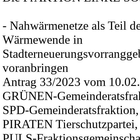
- Nahwärmenetze als Teil d
Wärmewende in
Stadterneuerungsvorrangge
voranbringen
Antrag 33/2023 vom 10.02
GRÜNEN-Gemeinderatsfrak
SPD-Gemeinderatsfraktio
PIRATEN Tierschutzpartei,
PULS-Fraktionsgemeinscha