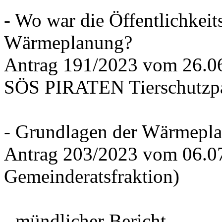
- Wo war die Öffentlichkeits
Wärmeplanung?
Antrag 191/2023 vom 26.
SÖS PIRATEN Tierschutzpa
- Grundlagen der Wärmepla
Antrag 203/2023 vom 06.0
Gemeinderatsfraktion)
- mündlicher Bericht -