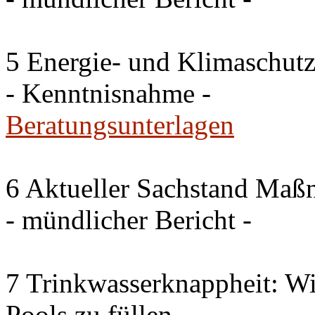
5 Energie- und Klimaschutz
- Kenntnisnahme -
Beratungsunterlagen
6 Aktueller Sachstand Ma
- mündlicher Bericht -
7 Trinkwasserknappheit: Wir
Pools zu füllen