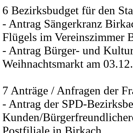
6 Bezirksbudget für den St
- Antrag Sängerkranz Birk
Flügels im Vereinszimmer 
- Antrag Bürger- und Kultur
Weihnachtsmarkt am 03.12
7 Anträge / Anfragen der F
- Antrag der SPD-Bezirksbei
Kunden/Bürgerfreundlichere
Postfiliale in Birkach