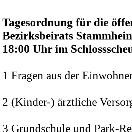
Tagesordnung für die öffe
Bezirksbeirats Stammheim
18:00 Uhr im Schlosssch
1 Fragen aus der Einwohner
2 (Kinder-) ärztliche Verso
3 Grundschule und Park-Re