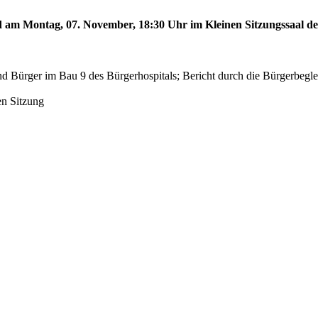
rd am Montag, 07. November, 18:30 Uhr im Kleinen Sitzungssaal des
d Bürger im Bau 9 des Bürgerhospitals; Bericht durch die Bürgerbegl
en Sitzung