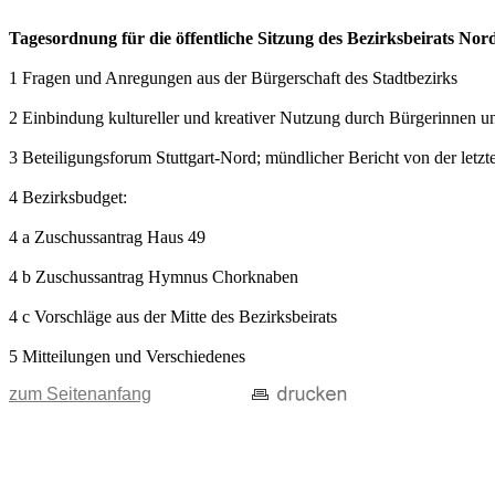
Tagesordnung für die öffentliche Sitzung des Bezirksbeirats No
1 Fragen und Anregungen aus der Bürgerschaft des Stadtbezirks
2 Einbindung kultureller und kreativer Nutzung durch Bürgerinnen un
3 Beteiligungsforum Stuttgart-Nord; mündlicher Bericht von der letzt
4 Bezirksbudget:
4 a Zuschussantrag Haus 49
4 b Zuschussantrag Hymnus Chorknaben
4 c Vorschläge aus der Mitte des Bezirksbeirats
5 Mitteilungen und Verschiedenes
zum Seitenanfang