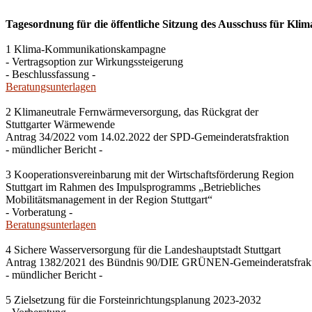
Tagesordnung für die öffentliche Sitzung des Ausschuss für Kli
1 Klima-Kommunikationskampagne
- Vertragsoption zur Wirkungssteigerung
- Beschlussfassung -
Beratungsunterlagen
2 Klimaneutrale Fernwärmeversorgung, das Rückgrat der
Stuttgarter Wärmewende
Antrag 34/2022 vom 14.02.2022 der SPD-Gemeinderatsfraktion
- mündlicher Bericht -
3 Kooperationsvereinbarung mit der Wirtschaftsförderung Region
Stuttgart im Rahmen des Impulsprogramms „Betriebliches
Mobilitätsmanagement in der Region Stuttgart“
- Vorberatung -
Beratungsunterlagen
4 Sichere Wasserversorgung für die Landeshauptstadt Stuttgart
Antrag 1382/2021 des Bündnis 90/DIE GRÜNEN-Gemeinderatsfrak
- mündlicher Bericht -
5 Zielsetzung für die Forsteinrichtungsplanung 2023-2032