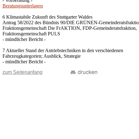
- Vorberatung -
Beratungsunterlagen
6 Klimastabile Zukunft des Stuttgarter Waldes
Antrag 58/2022 des Bündnis 90/DIE GRÜNEN-Gemeinderatsfraktio
Fraktionsgemeinschaft Die FrAKTION, FDP-Gemeinderatsfraktion,
Fraktionsgemeinschaft PULS
- mündlicher Bericht -
7 Aktueller Stand der Antriebstechniken in den verschiedenen
Fahrzeugkategorien; Ausblick, Strategie
- mündlicher Bericht -
zum Seitenanfang