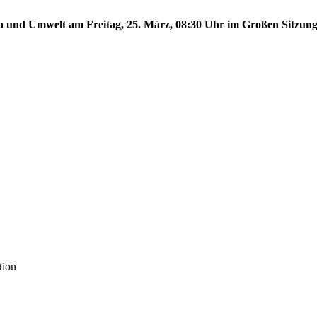
ma und Umwelt am Freitag, 25. März, 08:30 Uhr im Großen Sitzungs
tion