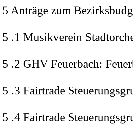
5 Anträge zum Bezirksbudg
5 .1 Musikverein Stadtorch
5 .2 GHV Feuerbach: Feuer
5 .3 Fairtrade Steuerungsgr
5 .4 Fairtrade Steuerungsg