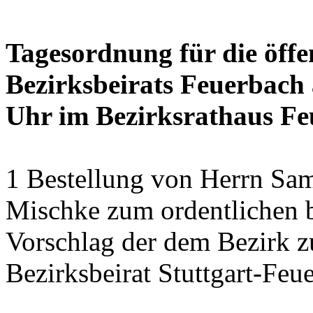
Tagesordnung für die öffe
Bezirksbeirats Feuerbach 
Uhr im Bezirksrathaus Feu
1 Bestellung von Herrn Sa
Mischke zum ordentlichen b
Vorschlag der dem Bezirk z
Bezirksbeirat Stuttgart-Feu