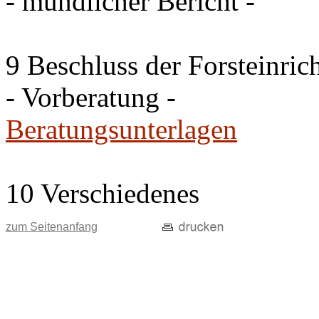
- mündlicher Bericht -
9 Beschluss der Forsteinri
- Vorberatung -
Beratungsunterlagen
10 Verschiedenes
zum Seitenanfang