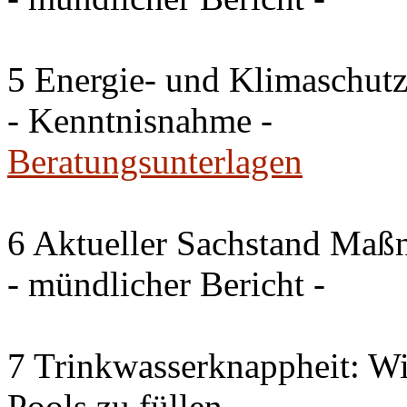
5 Energie- und Klimaschutz
- Kenntnisnahme -
Beratungsunterlagen
6 Aktueller Sachstand Ma
- mündlicher Bericht -
7 Trinkwasserknappheit: Wir
Pools zu füllen