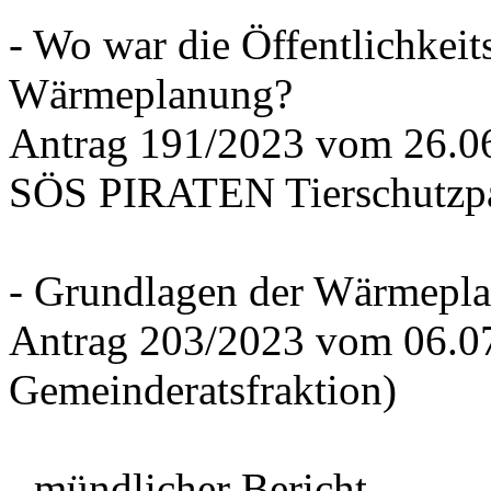
- Wo war die Öffentlichkeits
Wärmeplanung?
Antrag 191/2023 vom 26.
SÖS PIRATEN Tierschutzpa
- Grundlagen der Wärmepla
Antrag 203/2023 vom 06.0
Gemeinderatsfraktion)
- mündlicher Bericht -