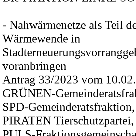
- Nahwärmenetze als Teil d
Wärmewende in
Stadterneuerungsvorrangge
voranbringen
Antrag 33/2023 vom 10.02
GRÜNEN-Gemeinderatsfrak
SPD-Gemeinderatsfraktio
PIRATEN Tierschutzpartei,
PULS-Fraktionsgemeinscha