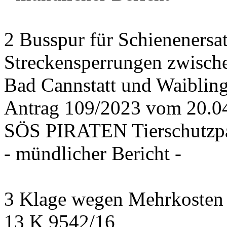
2 Busspur für Schienenersa
Streckensperrungen zwisch
Bad Cannstatt und Waiblin
Antrag 109/2023 vom 20.
SÖS PIRATEN Tierschutzpa
- mündlicher Bericht -
3 Klage wegen Mehrkosten f
13 K 9542/16