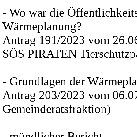
- Wo war die Öffentlichkeits
Wärmeplanung?
Antrag 191/2023 vom 26.
SÖS PIRATEN Tierschutzpa
- Grundlagen der Wärmepla
Antrag 203/2023 vom 06.0
Gemeinderatsfraktion)
- mündlicher Bericht -