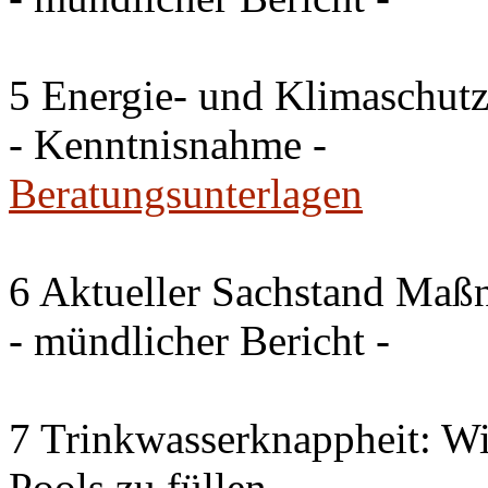
5 Energie- und Klimaschutz
- Kenntnisnahme -
Beratungsunterlagen
6 Aktueller Sachstand Ma
- mündlicher Bericht -
7 Trinkwasserknappheit: Wir
Pools zu füllen