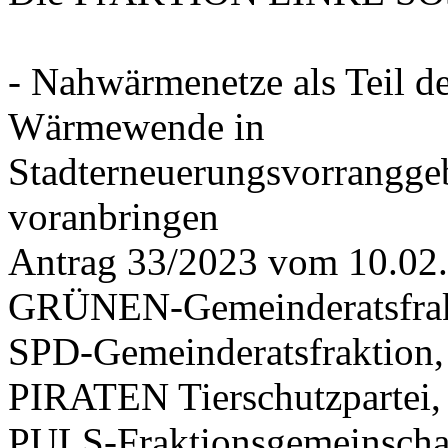
- Nahwärmenetze als Teil d
Wärmewende in
Stadterneuerungsvorrangge
voranbringen
Antrag 33/2023 vom 10.02
GRÜNEN-Gemeinderatsfrak
SPD-Gemeinderatsfraktio
PIRATEN Tierschutzpartei,
PULS-Fraktionsgemeinscha