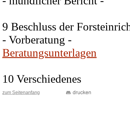
- mündlicher Bericht -
9 Beschluss der Forsteinri
- Vorberatung -
Beratungsunterlagen
10 Verschiedenes
zum Seitenanfang