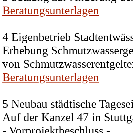
Beratungsunterlagen
4 Eigenbetrieb Stadtentwäs
Erhebung Schmutzwassergeb
von Schmutzwasserentgelte
Beratungsunterlagen
5 Neubau städtische Tagese
Auf der Kanzel 47 in Stutt
- Vorprojektbeschluss -