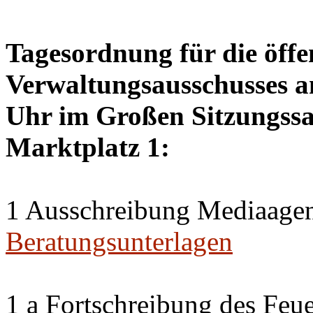
Tagesordnung für die öffe
Verwaltungsausschusses a
Uhr im Großen Sitzungssaa
Marktplatz 1:
1 Ausschreibung Mediaagen
Beratungsunterlagen
1 a Fortschreibung des Feu