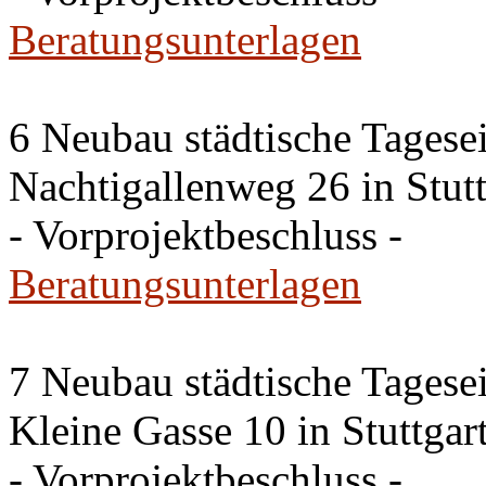
Beratungsunterlagen
6 Neubau städtische Tagese
Nachtigallenweg 26 in Stut
- Vorprojektbeschluss -
Beratungsunterlagen
7 Neubau städtische Tagese
Kleine Gasse 10 in Stuttga
- Vorprojektbeschluss -