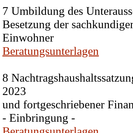
7 Umbildung des Unteraussc
Besetzung der sachkundige
Einwohner
Beratungsunterlagen
8 Nachtragshaushaltssatzun
2023
und fortgeschriebener Fina
- Einbringung -
Beratungsunterlagen