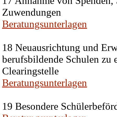
17 Annahme von Spenden, 
Zuwendungen
Beratungsunterlagen
18 Neuausrichtung und Erwe
berufsbildende Schulen zu 
Clearingstelle
Beratungsunterlagen
19 Besondere Schülerbeförd