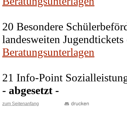
Beratungsunterlagen
20 Besondere Schülerbeför
landesweiten Jugendticket
Beratungsunterlagen
21 Info-Point Sozialleistun
- abgesetzt -
zum Seitenanfang