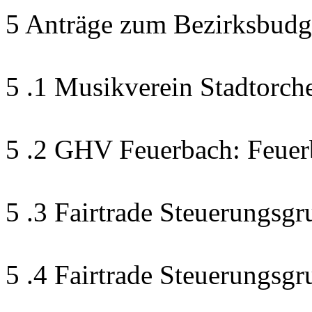
5 Anträge zum Bezirksbudg
5 .1 Musikverein Stadtorch
5 .2 GHV Feuerbach: Feuer
5 .3 Fairtrade Steuerungsgr
5 .4 Fairtrade Steuerungsg