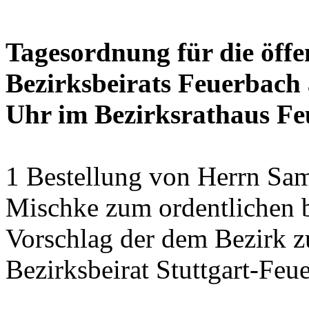
Tagesordnung für die öffe
Bezirksbeirats Feuerbach 
Uhr im Bezirksrathaus Feu
1 Bestellung von Herrn Sa
Mischke zum ordentlichen b
Vorschlag der dem Bezirk z
Bezirksbeirat Stuttgart-Feu