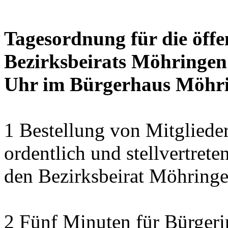
Tagesordnung für die öffe
Bezirksbeirats Möhringen 
Uhr im Bürgerhaus Möhrin
1 Bestellung von Mitgliede
ordentlich und stellvertret
den Bezirksbeirat Möhring
2 Fünf Minuten für Bürger