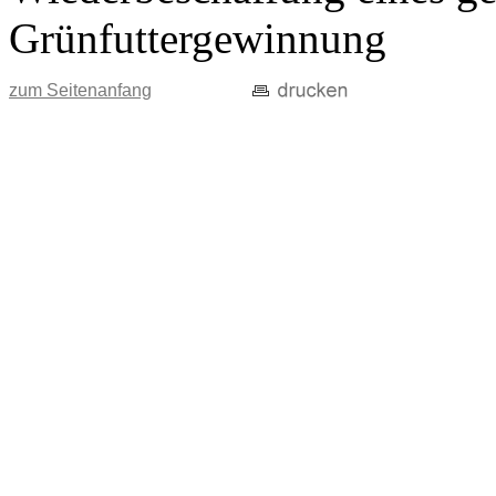
Grünfuttergewinnung
zum Seitenanfang