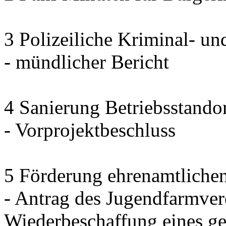
3 Polizeiliche Kriminal- un
- mündlicher Bericht
4 Sanierung Betriebsstand
- Vorprojektbeschluss
5 Förderung ehrenamtliche
- Antrag des Jugendfarmver
Wiederbeschaffung eines g