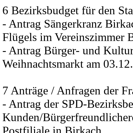
6 Bezirksbudget für den St
- Antrag Sängerkranz Birk
Flügels im Vereinszimmer 
- Antrag Bürger- und Kultur
Weihnachtsmarkt am 03.12
7 Anträge / Anfragen der F
- Antrag der SPD-Bezirksbei
Kunden/Bürgerfreundlichere
Postfiliale in Birkach