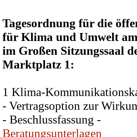
Tagesordnung für die öffe
für Klima und Umwelt am 
im Großen Sitzungssaal de
Marktplatz 1:
1 Klima-Kommunikations
- Vertragsoption zur Wirku
- Beschlussfassung -
Beratungsunterlagen