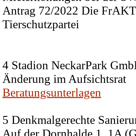
Antrag 72/2022 Die FrA
Tierschutzpartei
4 Stadion NeckarPark Gm
Änderung im Aufsichtsrat
Beratungsunterlagen
5 Denkmalgerechte Sanier
Auf der Dornhalde 1, 1A (G