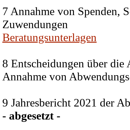
7 Annahme von Spenden, S
Zuwendungen
Beratungsunterlagen
8 Entscheidungen über die 
Annahme von Abwendungse
9 Jahresbericht 2021 der A
- abgesetzt -