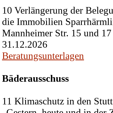
10 Verlängerung der Belegu
die Immobilien Sparrhärml
Mannheimer Str. 15 und 17 i
31.12.2026
Beratungsunterlagen
Bäderausschuss
11 Klimaschutz in den Stut
„Gestern, heute und in der 