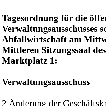
Tagesordnung für die öffe
Verwaltungsausschusses so
Abfallwirtschaft am Mittw
Mittleren Sitzungssaal des
Marktplatz 1:
Verwaltungsausschuss
2 Änderung der Geschäftskr