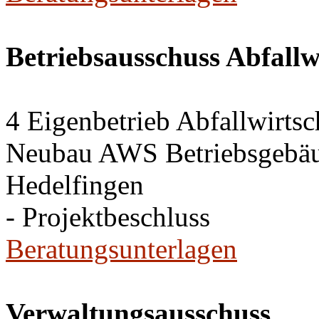
Betriebsausschuss Abfallw
4 Eigenbetrieb Abfallwirts
Neubau AWS Betriebsgebäud
Hedelfingen
- Projektbeschluss
Beratungsunterlagen
Verwaltungsausschuss