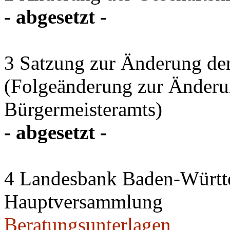
- abgesetzt -
3 Satzung zur Änderung de
(Folgeänderung zur Änderun
Bürgermeisteramts)
- abgesetzt -
4 Landesbank Baden-Würt
Hauptversammlung
Beratungsunterlagen