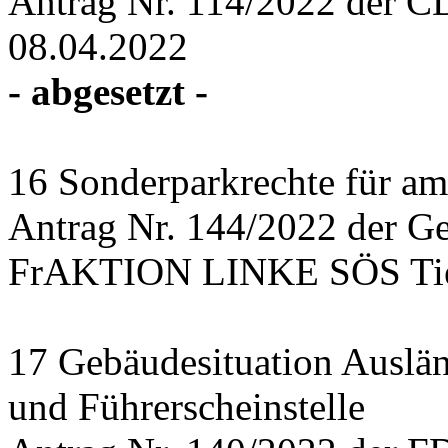
Antrag Nr. 114/2022 der C
08.04.2022
- abgesetzt -
16 Sonderparkrechte für amb
Antrag Nr. 144/2022 der Ge
FrAKTION LINKE SÖS Tier
17 Gebäudesituation Auslä
und Führerscheinstelle