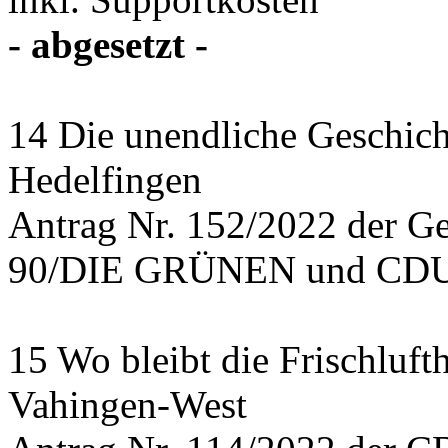
- abgesetzt -
14 Die unendliche Geschich
Hedelfingen
Antrag Nr. 152/2022 der 
90/DIE GRÜNEN und CDU 
15 Wo bleibt die Frischlufth
Vahingen-West