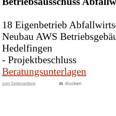
Betriebsausschuss Abfallw
18 Eigenbetrieb Abfallwirt
Neubau AWS Betriebsgebäud
Hedelfingen
- Projektbeschluss
Beratungsunterlagen
zum Seitenanfang