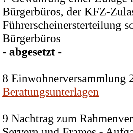
Bürgerbüros, der KFZ-Zulas
Führerscheinersterteilung s
Bürgerbüros
- abgesetzt -
8 Einwohnerversammlung 2
Beratungsunterlagen
9 Nachtrag zum Rahmenvert
Servern und Frames - Aufg