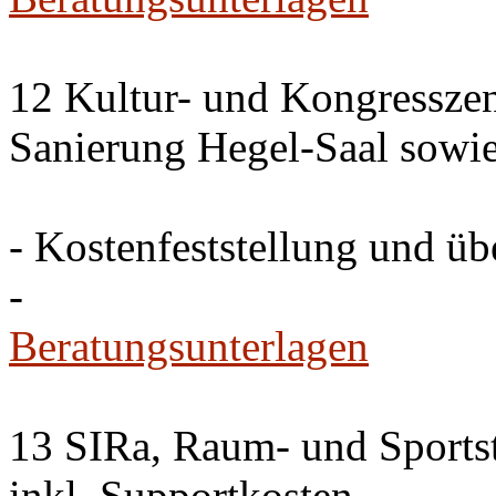
12 Kultur- und Kongresszen
Sanierung Hegel-Saal sowi
- Kostenfeststellung und ü
-
Beratungsunterlagen
13 SIRa, Raum- und Sports
inkl. Supportkosten