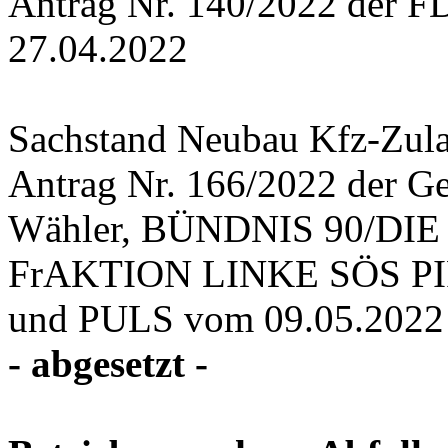
Antrag Nr. 140/2022 der F
27.04.2022
Sachstand Neubau Kfz-Zulas
Antrag Nr. 166/2022 der Ge
Wähler, BÜNDNIS 90/DIE
FrAKTION LINKE SÖS PIRA
und PULS vom 09.05.2022
- abgesetzt -