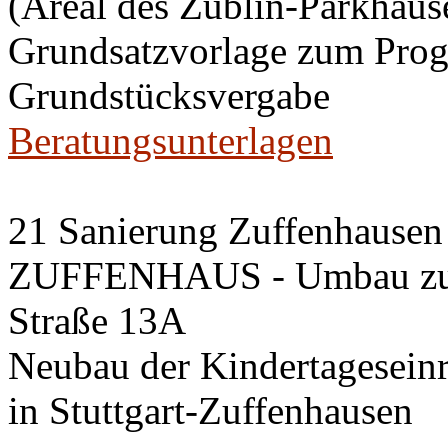
(Areal des Züblin-Parkhause
Grundsatzvorlage zum Pro
Grundstücksvergabe
Beratungsunterlagen
21 Sanierung Zuffenhausen 
ZUFFENHAUS - Umbau zum 
Straße 13A
Neubau der Kindertageseinri
in Stuttgart-Zuffenhausen