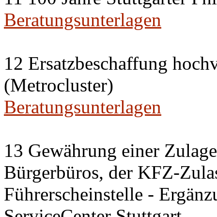
Beratungsunterlagen
12 Ersatzbeschaffung hochv
(Metrocluster)
Beratungsunterlagen
13 Gewährung einer Zulage 
Bürgerbüros, der KFZ-Zulas
Führerscheinstelle - Ergänz
ServiceCenter Stuttgart