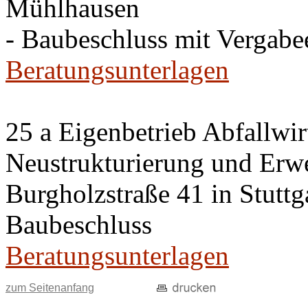
Mühlhausen
- Baubeschluss mit Vergab
Beratungsunterlagen
25 a Eigenbetrieb Abfallwir
Neustrukturierung und Erwei
Burgholzstraße 41 in Stutt
Baubeschluss
Beratungsunterlagen
zum Seitenanfang