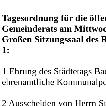
Tagesordnung für die öffe
Gemeinderats am Mittwoch
Großen Sitzungssaal des R
1:
1 Ehrung des Städtetags B
ehrenamtliche Kommunalpol
2 Ausscheiden von Herrn S