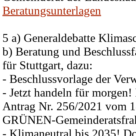
Beratungsunterlagen
5 a) Generaldebatte Klimas
b) Beratung und Beschlussf
für Stuttgart, dazu:
- Beschlussvorlage der Ver
- Jetzt handeln für morgen! 
Antrag Nr. 256/2021 vom
GRÜNEN-Gemeinderatsfrak
- Klimaneutral bis 2035! D