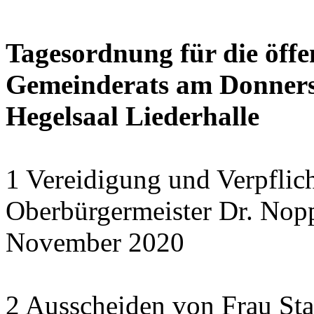
Tagesordnung für die öffe
Gemeinderats am Donnerst
Hegelsaal Liederhalle
1 Vereidigung und Verpflic
Oberbürgermeister Dr. Nopp
November 2020
2 Ausscheiden von Frau Sta