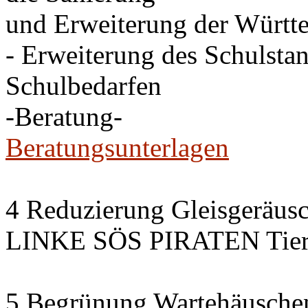
und Erweiterung der Württe
- Erweiterung des Schulsta
Schulbedarfen
-Beratung-
Beratungsunterlagen
4 Reduzierung Gleisgeräus
LINKE SÖS PIRATEN Tiers
5 Begrünung Wartehäusche