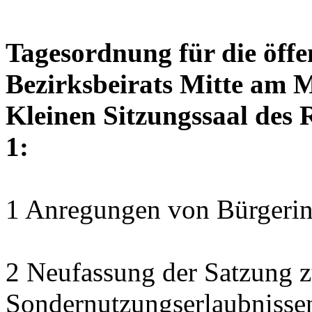
Tagesordnung für die öffe
Bezirksbeirats Mitte am M
Kleinen Sitzungssaal des 
1:
1 Anregungen von Bürgerin
2 Neufassung der Satzung z
Sondernutzungserlaubnisse