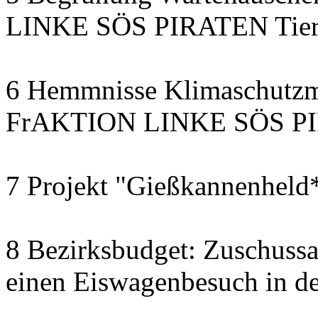
LINKE SÖS PIRATEN Tiers
6 Hemmnisse Klimaschutzm
FrAKTION LINKE SÖS PIR
7 Projekt "Gießkannenheld
8 Bezirksbudget: Zuschussa
einen Eiswagenbesuch in de