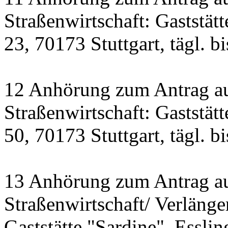
Straßenwirtschaft: Gaststät
23, 70173 Stuttgart, tägl. b
12 Anhörung zum Antrag a
Straßenwirtschaft: Gastst
50, 70173 Stuttgart, tägl. b
13 Anhörung zum Antrag a
Straßenwirtschaft/ Verlänge
Gaststätte "Sardine", Essling