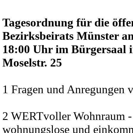
Tagesordnung für die öffe
Bezirksbeirats Münster a
18:00 Uhr im Bürgersaal 
Moselstr. 25
1 Fragen und Anregungen v
2 WERTvoller Wohnraum -
wohnungslose und einkomm