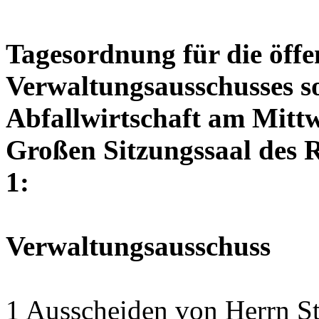
Tagesordnung für die öffe
Verwaltungsausschusses so
Abfallwirtschaft am Mittw
Großen Sitzungssaal des R
1:
Verwaltungsausschuss
1 Ausscheiden von Herrn S