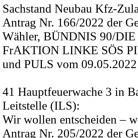
Sachstand Neubau Kfz-Zulas
Antrag Nr. 166/2022 der Ge
Wähler, BÜNDNIS 90/DIE
FrAKTION LINKE SÖS PIRA
und PULS vom 09.05.2022
41 Hauptfeuerwache 3 in Ba
Leitstelle (ILS):
Wir wollen entscheiden – w
Antrag Nr. 205/2022 der G