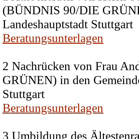
(BÜNDNIS 90/DIE GRÜNEN
Landeshauptstadt Stuttgart
Beratungsunterlagen
2 Nachrücken von Frau A
GRÜNEN) in den Gemeinder
Stuttgart
Beratungsunterlagen
3 Umbildung des Ältestenra