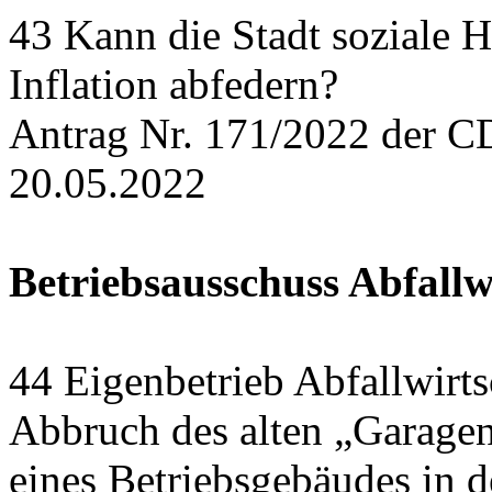
43 Kann die Stadt soziale H
Inflation abfedern?
Antrag Nr. 171/2022 der C
20.05.2022
Betriebsausschuss Abfallw
44 Eigenbetrieb Abfallwirts
Abbruch des alten „Garage
eines Betriebsgebäudes in 