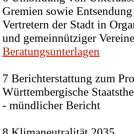
Gremien sowie Entsendung 
Vertretern der Stadt in Org
und gemeinnütziger Vereine
Beratungsunterlagen
7 Berichterstattung zum Pr
Württembergische Staatsthea
- mündlicher Bericht
8 Klimaneutralität 2035