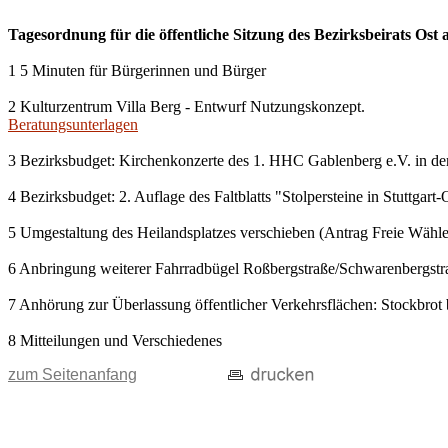
Tagesordnung für die öffentliche Sitzung des Bezirksbeirats Os
1 5 Minuten für Bürgerinnen und Bürger
2 Kulturzentrum Villa Berg - Entwurf Nutzungskonzept.
Beratungsunterlagen
3 Bezirksbudget: Kirchenkonzerte des 1. HHC Gablenberg e.V. in der
4 Bezirksbudget: 2. Auflage des Faltblatts "Stolpersteine in Stuttgart-
5 Umgestaltung des Heilandsplatzes verschieben (Antrag Freie Wähle
6 Anbringung weiterer Fahrradbügel Roßbergstraße/Schwarenbergst
7 Anhörung zur Überlassung öffentlicher Verkehrsflächen: Stockbro
8 Mitteilungen und Verschiedenes
zum Seitenanfang