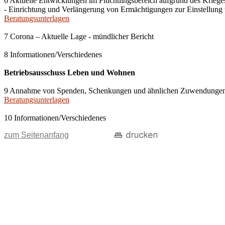
6 Aktuelle Entwicklungen im Flüchtlingsbereich aufgrund des Kriege
- Einrichtung und Verlängerung von Ermächtigungen zur Einstellung v
Beratungsunterlagen
7 Corona – Aktuelle Lage - mündlicher Bericht
8 Informationen/Verschiedenes
Betriebsausschuss Leben und Wohnen
9 Annahme von Spenden, Schenkungen und ähnlichen Zuwendunge
Beratungsunterlagen
10 Informationen/Verschiedenes
zum Seitenanfang