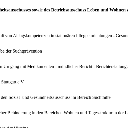
ndheitsausschusses sowie des Betriebsausschuss Leben und Wohnen
lt von Alltagskompetenzen in stationären Pflegeeinrichtungen - Gesu
be der Suchtprävention
en Umgang mit Medikamenten - mündlicher Bericht - Berichterstattung:
Stuttgart e.V.
den Sozial- und Gesundheitsausschuss im Bereich Suchthilfe
cher Behinderung in den Bereichen Wohnen und Tagesstruktur in der L