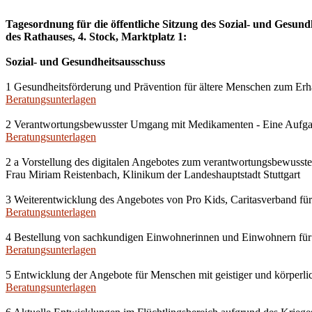
Tagesordnung für die öffentliche Sitzung des Sozial- und Gesu
des Rathauses, 4. Stock, Marktplatz 1:
Sozial- und Gesundheitsausschuss
1 Gesundheitsförderung und Prävention für ältere Menschen zum Erha
Beratungsunterlagen
2 Verantwortungsbewusster Umgang mit Medikamenten - Eine Aufga
Beratungsunterlagen
2 a Vorstellung des digitalen Angebotes zum verantwortungsbewusst
Frau Miriam Reistenbach, Klinikum der Landeshauptstadt Stuttgart
3 Weiterentwicklung des Angebotes von Pro Kids, Caritasverband für 
Beratungsunterlagen
4 Bestellung von sachkundigen Einwohnerinnen und Einwohnern für 
Beratungsunterlagen
5 Entwicklung der Angebote für Menschen mit geistiger und körperli
Beratungsunterlagen