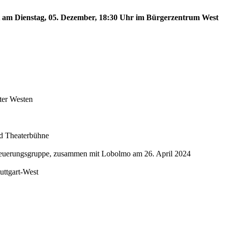
est am Dienstag, 05. Dezember, 18:30 Uhr im Bürgerzentrum West
ter Westen
nd Theaterbühne
Steuerungsgruppe, zusammen mit Lobolmo am 26. April 2024
tuttgart-West