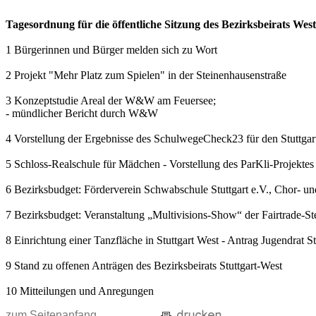
Tagesordnung für die öffentliche Sitzung des Bezirksbeirats W
1 Bürgerinnen und Bürger melden sich zu Wort
2 Projekt "Mehr Platz zum Spielen" in der Steinenhausenstraße
3 Konzeptstudie Areal der W&W am Feuersee;
- mündlicher Bericht durch W&W
4 Vorstellung der Ergebnisse des SchulwegeCheck23 für den Stuttgar
5 Schloss-Realschule für Mädchen - Vorstellung des ParKli-Projektes
6 Bezirksbudget: Förderverein Schwabschule Stuttgart e.V., Chor- u
7 Bezirksbudget: Veranstaltung „Multivisions-Show“ der Fairtrade-
8 Einrichtung einer Tanzfläche in Stuttgart West - Antrag Jugendrat S
9 Stand zu offenen Anträgen des Bezirksbeirats Stuttgart-West
10 Mitteilungen und Anregungen
zum Seitenanfang