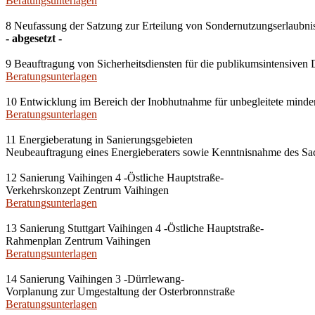
Beratungsunterlagen
8 Neufassung der Satzung zur Erteilung von Sondernutzungserlaubnisse
- abgesetzt -
9 Beauftragung von Sicherheitsdiensten für die publikumsintensiven D
Beratungsunterlagen
10 Entwicklung im Bereich der Inobhutnahme für unbegleitete mind
Beratungsunterlagen
11 Energieberatung in Sanierungsgebieten
Neubeauftragung eines Energieberaters sowie Kenntnisnahme des Sa
12 Sanierung Vaihingen 4 -Östliche Hauptstraße-
Verkehrskonzept Zentrum Vaihingen
Beratungsunterlagen
13 Sanierung Stuttgart Vaihingen 4 -Östliche Hauptstraße-
Rahmenplan Zentrum Vaihingen
Beratungsunterlagen
14 Sanierung Vaihingen 3 -Dürrlewang-
Vorplanung zur Umgestaltung der Osterbronnstraße
Beratungsunterlagen