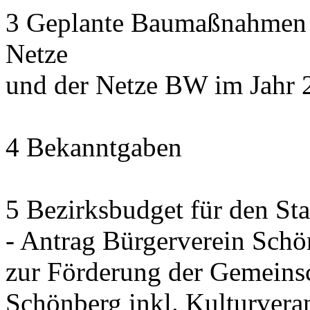
3 Geplante Baumaßnahmen d
Netze
und der Netze BW im Jahr 
4 Bekanntgaben
5 Bezirksbudget für den St
- Antrag Bürgerverein Sch
zur Förderung der Gemeinsc
Schönberg inkl. Kulturvera