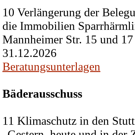
10 Verlängerung der Belegu
die Immobilien Sparrhärml
Mannheimer Str. 15 und 17 i
31.12.2026
Beratungsunterlagen
Bäderausschuss
11 Klimaschutz in den Stut
„Gestern, heute und in der 