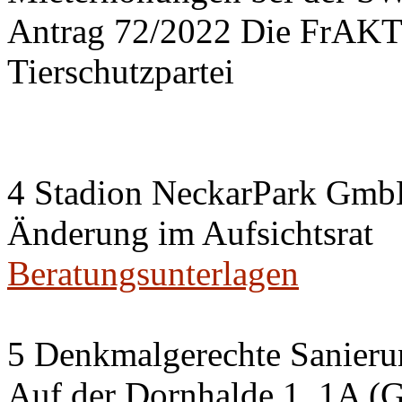
Antrag 72/2022 Die FrA
Tierschutzpartei
4 Stadion NeckarPark Gm
Änderung im Aufsichtsrat
Beratungsunterlagen
5 Denkmalgerechte Sanier
Auf der Dornhalde 1, 1A (G