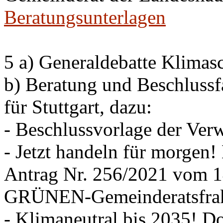
Beratungsunterlagen
5 a) Generaldebatte Klimas
b) Beratung und Beschlussf
für Stuttgart, dazu:
- Beschlussvorlage der Ver
- Jetzt handeln für morgen! 
Antrag Nr. 256/2021 vom
GRÜNEN-Gemeinderatsfrak
- Klimaneutral bis 2035! D