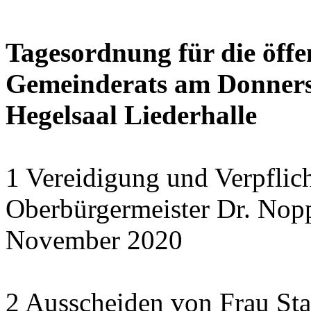
Tagesordnung für die öffe
Gemeinderats am Donnerst
Hegelsaal Liederhalle
1 Vereidigung und Verpflic
Oberbürgermeister Dr. Nopp
November 2020
2 Ausscheiden von Frau Sta