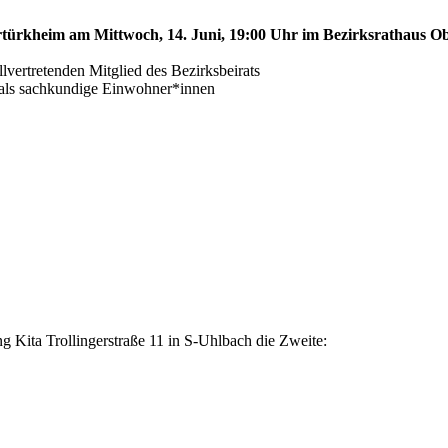
ertürkheim am Mittwoch, 14. Juni, 19:00 Uhr im Bezirksrathaus Ob
ertretenden Mitglied des Bezirksbeirats
s als sachkundige Einwohner*innen
 Kita Trollingerstraße 11 in S-Uhlbach die Zweite: