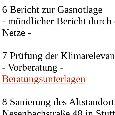
6 Bericht zur Gasnotlage
- mündlicher Bericht durch 
Netze -
7 Prüfung der Klimareleva
- Vorberatung -
Beratungsunterlagen
8 Sanierung des Altstandor
Nesenbachstraße 48 in Stutt