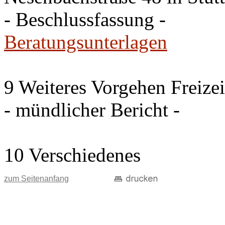
- Beschlussfassung -
Beratungsunterlagen
9 Weiteres Vorgehen Freize
- mündlicher Bericht -
10 Verschiedenes
zum Seitenanfang