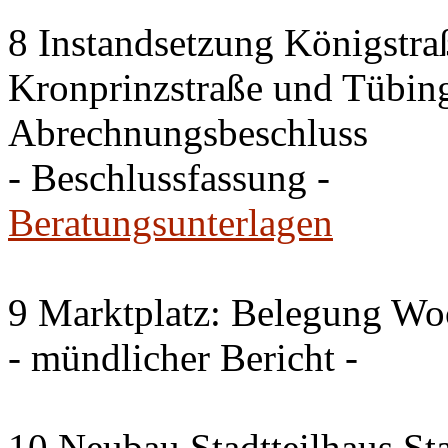
8 Instandsetzung Königstra
Kronprinzstraße und Tübing
Abrechnungsbeschluss
- Beschlussfassung -
Beratungsunterlagen
9 Marktplatz: Belegung W
- mündlicher Bericht -
10 Neubau Stadtteilhaus S