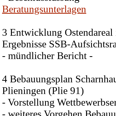
Beratungsunterlagen
3 Entwicklung Ostendareal i
Ergebnisse SSB-Aufsichtsra
- mündlicher Bericht -
4 Bebauungsplan Scharnhaus
Plieningen (Plie 91)
- Vorstellung Wettbewerbse
- weiteres Vorgehen Bebau