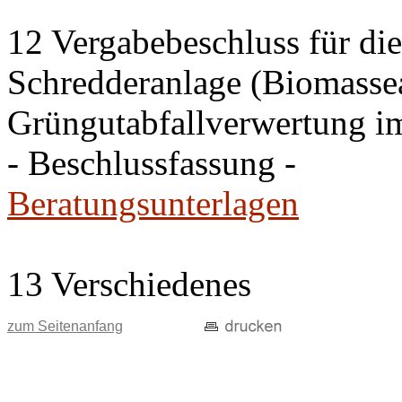
12 Vergabebeschluss für di
Schredderanlage (Biomasseau
Grüngutabfallverwertung i
- Beschlussfassung -
Beratungsunterlagen
13 Verschiedenes
zum Seitenanfang