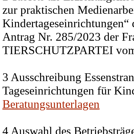
zur praktischen Medienarbei
Kindertageseinrichtungen“
Antrag Nr. 285/2023 der 
TIERSCHUTZPARTEI vom 
3 Ausschreibung Essenstran
Tageseinrichtungen für Kin
Beratungsunterlagen
4 Auswahl des Betriebsträge