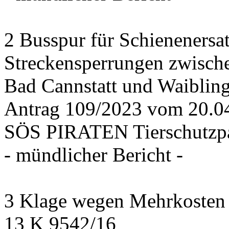
2 Busspur für Schienenersa
Streckensperrungen zwisch
Bad Cannstatt und Waiblin
Antrag 109/2023 vom 20.
SÖS PIRATEN Tierschutzpa
- mündlicher Bericht -
3 Klage wegen Mehrkosten f
13 K 9542/16