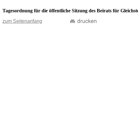
Tagesordnung für die öffentliche Sitzung des Beirats für Gleichs
zum Seitenanfang