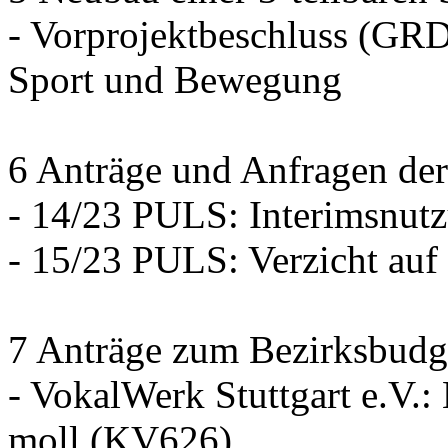
- Vorprojektbeschluss (GRD
Sport und Bewegung
6 Anträge und Anfragen der
- 14/23 PULS: Interimsnut
- 15/23 PULS: Verzicht auf
7 Anträge zum Bezirksbudg
- VokalWerk Stuttgart e.V.
moll (KV626)