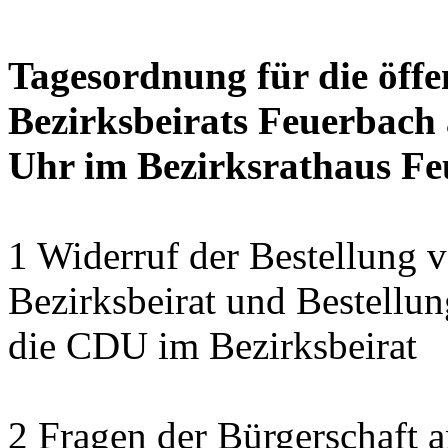
Tagesordnung für die öffe
Bezirksbeirats Feuerbach 
Uhr im Bezirksrathaus Feu
1 Widerruf der Bestellung v
Bezirksbeirat und Bestellun
die CDU im Bezirksbeirat
2 Fragen der Bürgerschaft a