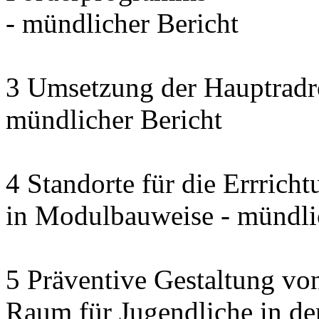
- mündlicher Bericht
3 Umsetzung der Hauptradro
mündlicher Bericht
4 Standorte für die Errrich
in Modulbauweise - mündli
5 Präventive Gestaltung vo
Raum für Jugendliche in d