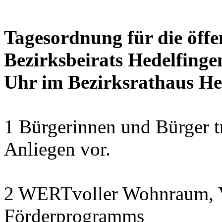
Tagesordnung für die öffe
Bezirksbeirats Hedelfinge
Uhr im Bezirksrathaus Hed
1 Bürgerinnen und Bürger t
Anliegen vor.
2 WERTvoller Wohnraum, V
Förderprogramms