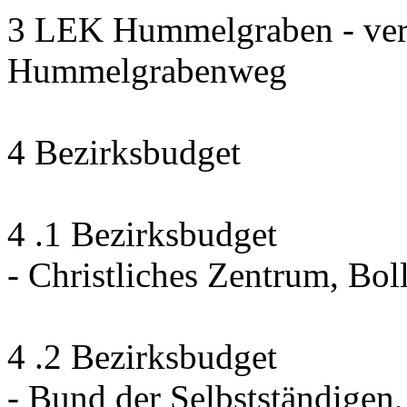
3 LEK Hummelgraben - ver
Hummelgrabenweg
4 Bezirksbudget
4 .1 Bezirksbudget
- Christliches Zentrum, Bo
4 .2 Bezirksbudget
- Bund der Selbstständige