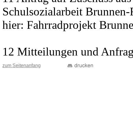
Schulsozialarbeit Brunnen-
hier: Fahrradprojekt Brunn
12 Mitteilungen und Anfra
zum Seitenanfang