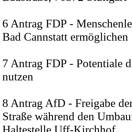
6 Antrag FDP - Menschenleb
Bad Cannstatt ermöglichen
7 Antrag FDP - Potentiale 
nutzen
8 Antrag AfD - Freigabe de
Straße während den Umbau
Haltestelle Uff-Kirchhof