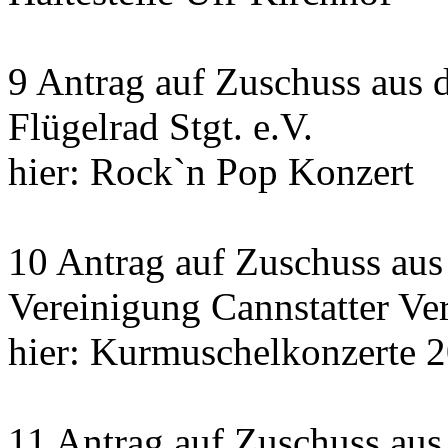
9 Antrag auf Zuschuss aus 
Flügelrad Stgt. e.V.
hier: Rock`n Pop Konzert
10 Antrag auf Zuschuss au
Vereinigung Cannstatter Ve
hier: Kurmuschelkonzerte 
11 Antrag auf Zuschuss aus