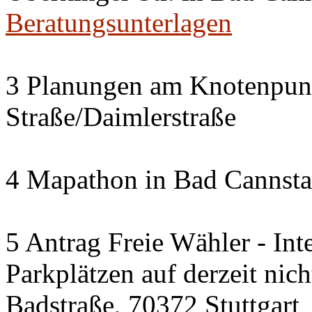
Beratungsunterlagen
3 Planungen am Knotenpun
Straße/Daimlerstraße
4 Mapathon in Bad Cannsta
5 Antrag Freie Wähler - Int
Parkplätzen auf derzeit nic
Badstraße, 70372 Stuttgart