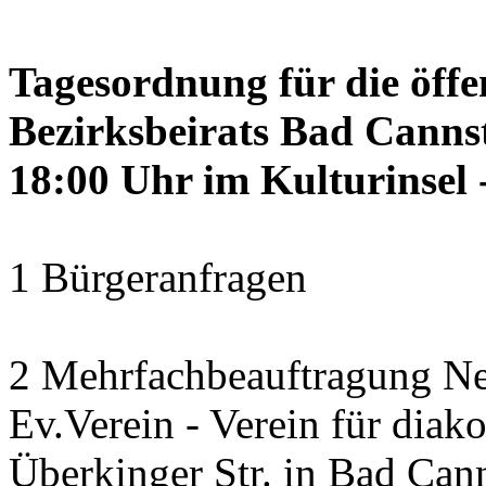
Tagesordnung für die öffe
Bezirksbeirats Bad Canns
18:00 Uhr im Kulturinsel -
1 Bürgeranfragen
2 Mehrfachbeauftragung N
Ev.Verein - Verein für diako
Überkinger Str. in Bad Cann