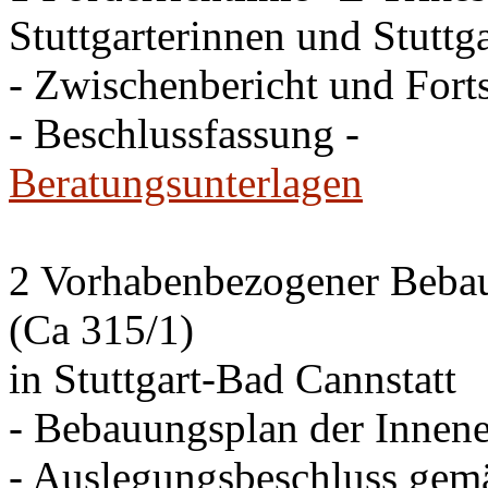
Stuttgarterinnen und Stuttga
- Zwischenbericht und Forts
- Beschlussfassung -
Beratungsunterlagen
2 Vorhabenbezogener Bebau
(Ca 315/1)
in Stuttgart-Bad Cannstatt
- Bebauungsplan der Innen
- Auslegungsbeschluss gem