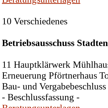
10 Verschiedenes
Betriebsausschuss Stadte
11 Hauptklärwerk Mühlhau
Erneuerung Pförtnerhaus To
Bau- und Vergabebeschluss
- Beschlussfassung -
Beratungsunterlagen