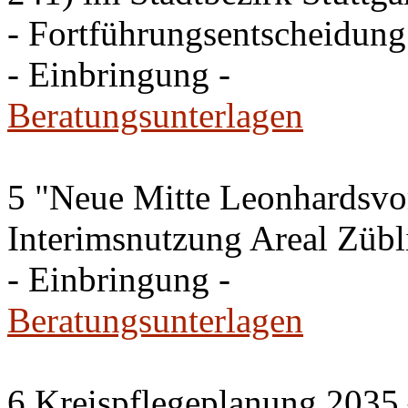
- Fortführungsentscheidung
- Einbringung -
Beratungsunterlagen
5 "Neue Mitte Leonhardsvor
Interimsnutzung Areal Zübli
- Einbringung -
Beratungsunterlagen
6 Kreispflegeplanung 2035 