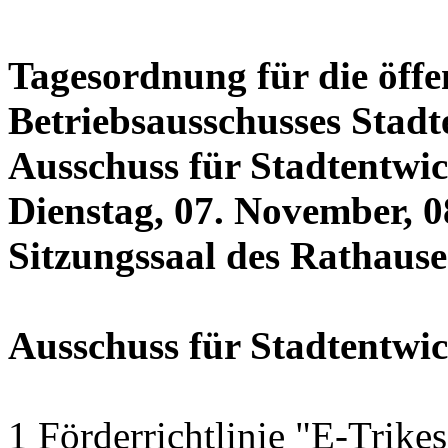
Tagesordnung für die öffe
Betriebsausschusses Stadt
Ausschuss für Stadtentwi
Dienstag, 07. November, 0
Sitzungssaal des Rathauses
Ausschuss für Stadtentwi
1 Förderrichtlinie "E-Trike