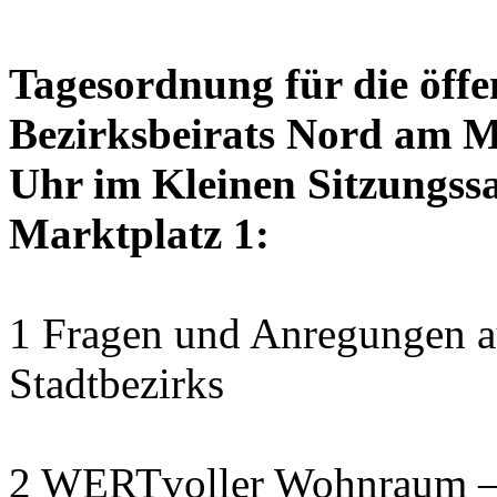
Tagesordnung für die öffe
Bezirksbeirats Nord am M
Uhr im Kleinen Sitzungssa
Marktplatz 1:
1 Fragen und Anregungen au
Stadtbezirks
2 WERTvoller Wohnraum –